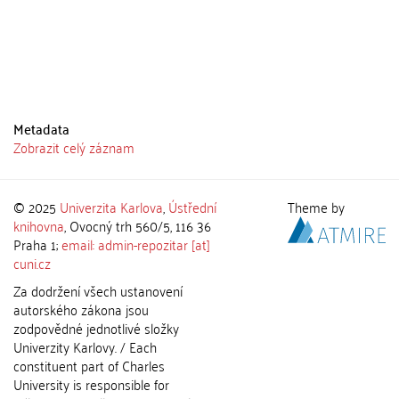
Metadata
Zobrazit celý záznam
© 2025
Univerzita Karlova
,
Ústřední
Theme by
knihovna
, Ovocný trh 560/5, 116 36
Praha 1;
email: admin-repozitar [at]
cuni.cz
Za dodržení všech ustanovení
autorského zákona jsou
zodpovědné jednotlivé složky
Univerzity Karlovy. / Each
constituent part of Charles
University is responsible for