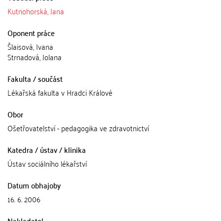
Kutnohorská, Jana
Oponent práce
Šlaisová, Ivana
Strnadová, Jolana
Fakulta / součást
Lékařská fakulta v Hradci Králové
Obor
Ošetřovatelství - pedagogika ve zdravotnictví
Katedra / ústav / klinika
Ústav sociálního lékařství
Datum obhajoby
16. 6. 2006
Nakladatel