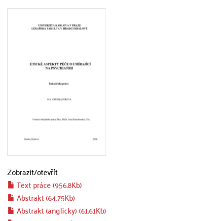
Zobrazit/
otevřít
Text práce (956.8Kb)
Abstrakt (64.75Kb)
Abstrakt (anglicky) (61.61Kb)