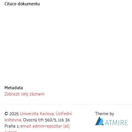
Citace dokumentu
Metadata
Zobrazit celý záznam
© 2025
Univerzita Karlova
,
Ústřední
Theme by
knihovna
, Ovocný trh 560/5, 116 36
Praha 1;
email: admin-repozitar [at]
cuni.cz