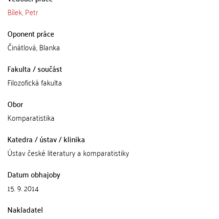
Bílek, Petr
Oponent práce
Činátlová, Blanka
Fakulta / součást
Filozofická fakulta
Obor
Komparatistika
Katedra / ústav / klinika
Ústav české literatury a komparatistiky
Datum obhajoby
15. 9. 2014
Nakladatel