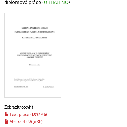
diplomová práce (
OBHÁJENO
)
Zobrazit/
otevřít
Text práce (1.532Mb)
Abstrakt (68.31Kb)