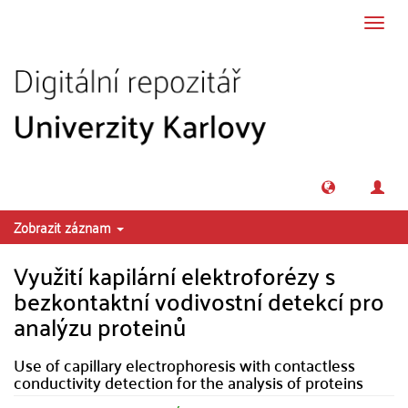
Přeskočit na obsah
Přepn
navig
Zobrazit záznam
Využití kapilární elektroforézy s
bezkontaktní vodivostní detekcí pro
analýzu proteinů
Use of capillary electrophoresis with contactless
conductivity detection for the analysis of proteins