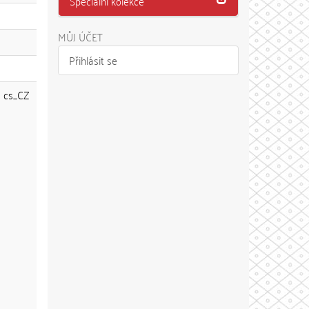
Speciální kolekce
MŮJ ÚČET
Přihlásit se
cs_CZ