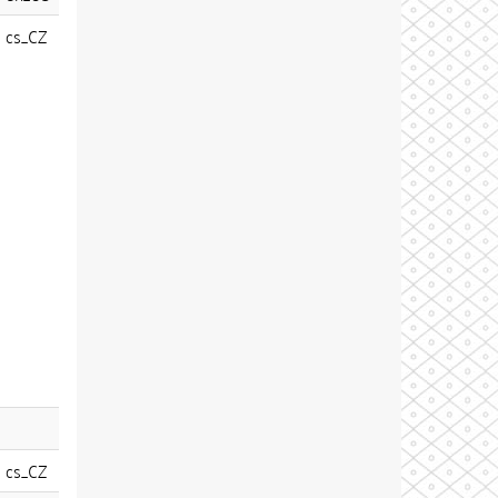
cs_CZ
cs_CZ