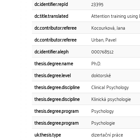
dc.identifier.repId
23395
dc.title.translated
Attention training using 
dc.contributor.referee
Kocourková, Jana
dc.contributor.referee
Urban, Pavel
dc.identifier.aleph
000768512
thesis.degree.name
Ph.D.
thesis.degree.level
doktorské
thesis.degree.discipline
Clinical Psychology
thesis.degree.discipline
Klinická psychologie
thesis.degree.program
Psychology
thesis.degree.program
Psychologie
uk.thesis.type
dizertační práce