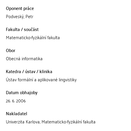
Oponent práce
Podveský, Petr
Fakulta / součást
Matematicko-fyzikální fakulta
Obor
Obecná informatika
Katedra / ústav / klinika
Ústav formální a aplikované lingvistiky
Datum obhajoby
26. 6. 2006
Nakladatel
Univerzita Karlova, Matematicko-fyzikální fakulta