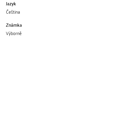
Jazyk
Čeština
Známka
Výborně