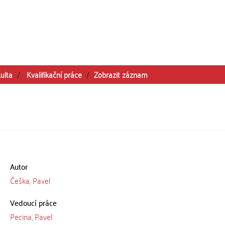
ulta
Kvalifikační práce
Zobrazit záznam
Autor
Češka, Pavel
Vedoucí práce
Pecina, Pavel