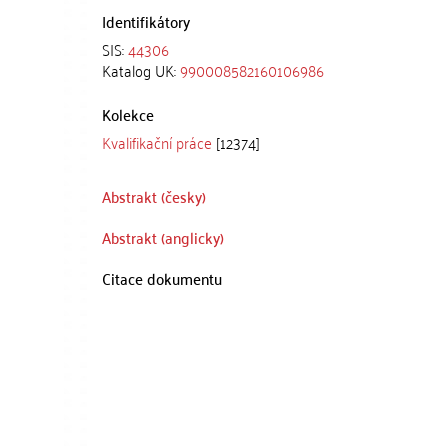
Identifikátory
SIS:
44306
Katalog UK:
990008582160106986
Kolekce
Kvalifikační práce
[12374]
Abstrakt (česky)
Abstrakt (anglicky)
Citace dokumentu