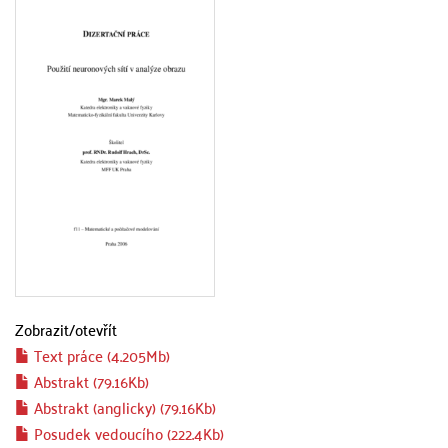
Zobrazit/
otevřít
Text práce (4.205Mb)
Abstrakt (79.16Kb)
Abstrakt (anglicky) (79.16Kb)
Posudek vedoucího (222.4Kb)