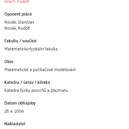
Hrach, Rudolf
Oponent práce
Novák, Stanislav
Novák, Rudolf
Fakulta / součást
Matematicko-fyzikální fakulta
Obor
Matematické a počítačové modelování
Katedra / ústav / klinika
Katedra fyziky povrchů a plazmatu
Datum obhajoby
28. 6. 2006
Nakladatel