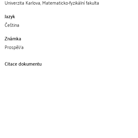
Univerzita Karlova, Matematicko-fyzikální fakulta
Jazyk
Čeština
Známka
Prospěl/a
Citace dokumentu