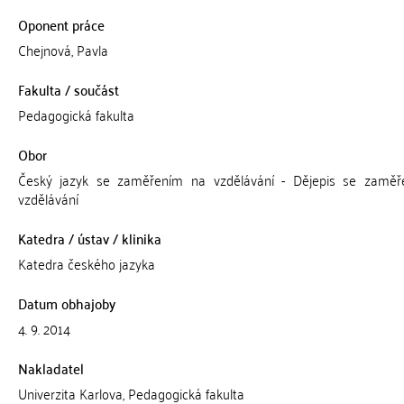
Oponent práce
Chejnová, Pavla
Fakulta / součást
Pedagogická fakulta
Obor
Český jazyk se zaměřením na vzdělávání - Dějepis se zamě
vzdělávání
Katedra / ústav / klinika
Katedra českého jazyka
Datum obhajoby
4. 9. 2014
Nakladatel
Univerzita Karlova, Pedagogická fakulta