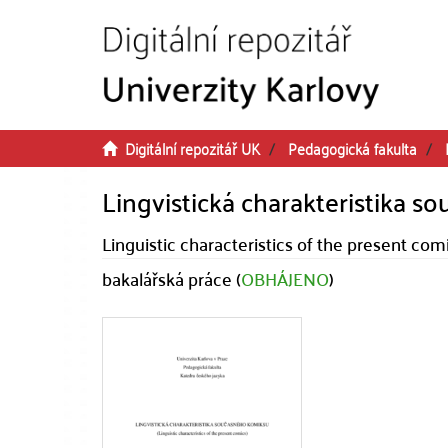
Přeskočit na obsah
Digitální repozitář UK
Pedagogická fakulta
Lingvistická charakteristika 
Linguistic characteristics of the present com
bakalářská práce (
OBHÁJENO
)