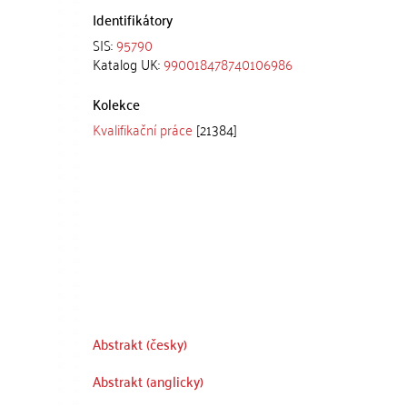
Identifikátory
SIS:
95790
Katalog UK:
990018478740106986
Kolekce
Kvalifikační práce
[21384]
Abstrakt (česky)
Abstrakt (anglicky)