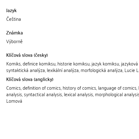
Jazyk
Čeština
Známka
Výborně
Klíčová slova (česky)
Komiks, definice komiksu, historie komiksu, jazyk komiksu, jazyková
syntaktická analýza, lexikální analýza, morfologická analýza, Lucie
Klíčová slova (anglicky)
Comics, definition of comics, history of comics, language of comics, l
analysis, syntactical analysis, lexical analysis, morphological analysi
Lomová