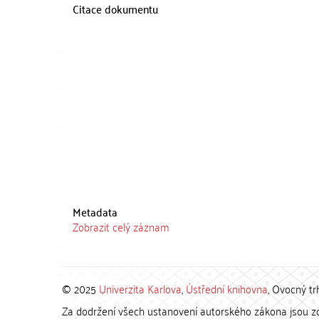
Citace dokumentu
Metadata
Zobrazit celý záznam
© 2025
Univerzita Karlova
,
Ústřední knihovna
, Ovocný tr
Za dodržení všech ustanovení autorského zákona jsou zod