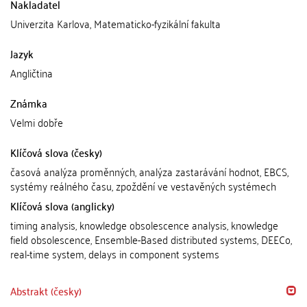
Nakladatel
Univerzita Karlova, Matematicko-fyzikální fakulta
Jazyk
Angličtina
Známka
Velmi dobře
Klíčová slova (česky)
časová analýza proměnných, analýza zastarávání hodnot, EBCS,
systémy reálného času, zpoždění ve vestavěných systémech
Klíčová slova (anglicky)
timing analysis, knowledge obsolescence analysis, knowledge
field obsolescence, Ensemble-Based distributed systems, DEECo,
real-time system, delays in component systems
Abstrakt (česky)