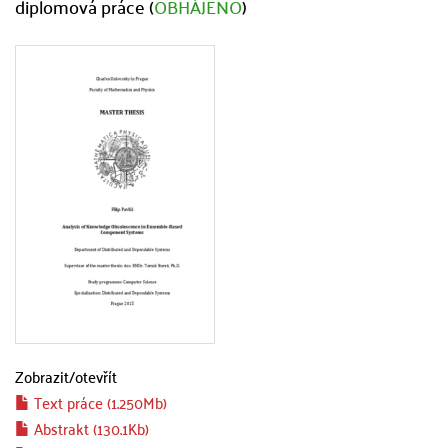
diplomová práce (
OBHÁJENO
)
Zobrazit/
otevřít
Text práce (1.250Mb)
Abstrakt (130.1Kb)