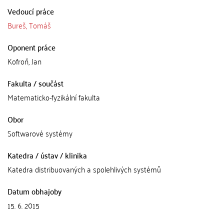
Vedoucí práce
Bureš, Tomáš
Oponent práce
Kofroň, Jan
Fakulta / součást
Matematicko-fyzikální fakulta
Obor
Softwarové systémy
Katedra / ústav / klinika
Katedra distribuovaných a spolehlivých systémů
Datum obhajoby
15. 6. 2015