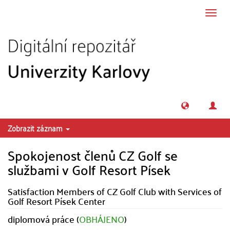
Přeskočit na obsah
Přepn
navig
Zobrazit záznam
Spokojenost členů CZ Golf se
službami v Golf Resort Písek
Satisfaction Members of CZ Golf Club with Services of
Golf Resort Písek Center
diplomová práce (
OBHÁJENO
)