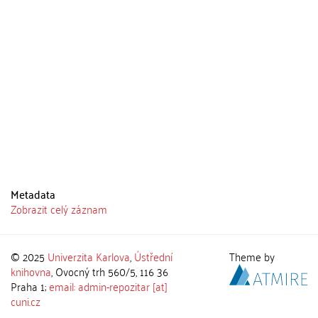
Metadata
Zobrazit celý záznam
© 2025
Univerzita Karlova
,
Ústřední
Theme by
knihovna
, Ovocný trh 560/5, 116 36
Praha 1;
email: admin-repozitar [at]
cuni.cz