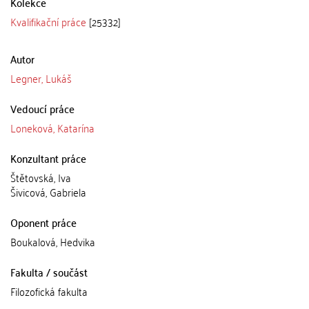
Kolekce
Kvalifikační práce
[25332]
Autor
Legner, Lukáš
Vedoucí práce
Loneková, Katarína
Konzultant práce
Štětovská, Iva
Šivicová, Gabriela
Oponent práce
Boukalová, Hedvika
Fakulta / součást
Filozofická fakulta