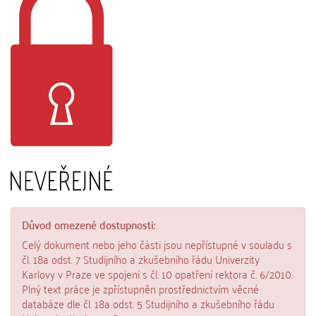
Důvod omezené dostupnosti:
Celý dokument nebo jeho části jsou nepřístupné v souladu s
čl. 18a odst. 7 Studijního a zkušebního řádu Univerzity
Karlovy v Praze ve spojení s čl. 10 opatření rektora č. 6/2010.
Plný text práce je zpřístupněn prostřednictvím věcné
databáze dle čl. 18a odst. 5 Studijního a zkušebního řádu