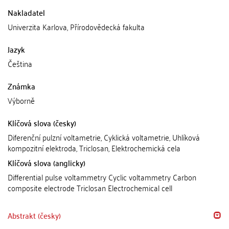
Nakladatel
Univerzita Karlova, Přírodovědecká fakulta
Jazyk
Čeština
Známka
Výborně
Klíčová slova (česky)
Diferenční pulzní voltametrie, Cyklická voltametrie, Uhlíková
kompozitní elektroda, Triclosan, Elektrochemická cela
Klíčová slova (anglicky)
Differential pulse voltammetry Cyclic voltammetry Carbon
composite electrode Triclosan Electrochemical cell
Abstrakt (česky)