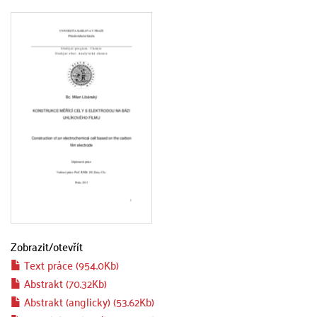
Zobrazit/
otevřít
Text práce (954.0Kb)
Abstrakt (70.32Kb)
Abstrakt (anglicky) (53.62Kb)