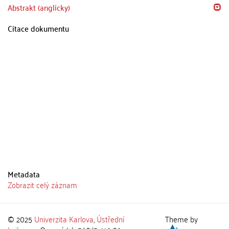
Abstrakt (anglicky)
Citace dokumentu
Metadata
Zobrazit celý záznam
© 2025
Univerzita Karlova
,
Ústřední
Theme by