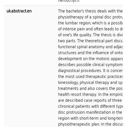
uk.abstract.en
The bachelor's thesis deals with the
physiotherapy of a spinal disc protrusi
the lumbar region, which is a possible
of intense pain and often leads to de
of one's life quality. The thesis is divid
two parts. The theoretical part discus
functional spinal anatomy and adjace
structures and the influence of ontog
development on the motoric apparatus
describes possible clinical symptoms
diagnostical procedures. It is concern
the most used therapeutic practices o
kinesiology, physical therapy and spec
treatments and also covers the possibi
health resort therapy. In the empirical
are described case reports of three
chronical patients with different types
disc protrusion manifestation in the 
region with short-term and long-term
physiotherapeutic plan. In the discussi