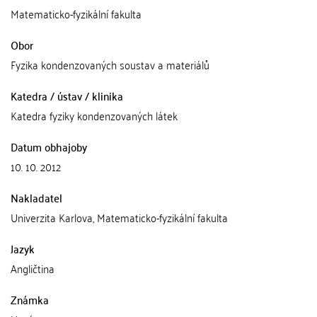
Matematicko-fyzikální fakulta
Obor
Fyzika kondenzovaných soustav a materiálů
Katedra / ústav / klinika
Katedra fyziky kondenzovaných látek
Datum obhajoby
10. 10. 2012
Nakladatel
Univerzita Karlova, Matematicko-fyzikální fakulta
Jazyk
Angličtina
Známka