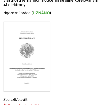
4f elektrony.
rigorózní práce (
UZNÁNO
)
Zobrazit/
otevřít