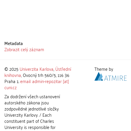
Metadata
Zobrazit celý záznam
© 2025
Univerzita Karlova
,
Ústřední
Theme by
knihovna
, Ovocný trh 560/5, 116 36
Praha 1;
email: admin-repozitar [at]
cuni.cz
Za dodržení všech ustanovení
autorského zákona jsou
zodpovědné jednotlivé složky
Univerzity Karlovy. / Each
constituent part of Charles
University is responsible for