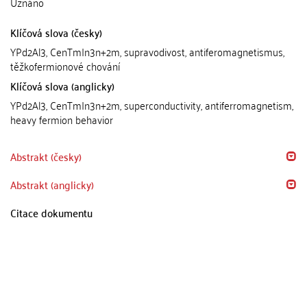
Uznáno
Klíčová slova (česky)
YPd2Al3, CenTmIn3n+2m, supravodivost, antiferomagnetismus,
těžkofermionové chování
Klíčová slova (anglicky)
YPd2Al3, CenTmIn3n+2m, superconductivity, antiferromagnetism,
heavy fermion behavior
Abstrakt (česky)
Abstrakt (anglicky)
Citace dokumentu