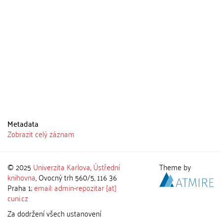
Metadata
Zobrazit celý záznam
© 2025
Univerzita Karlova
,
Ústřední
Theme by
knihovna
, Ovocný trh 560/5, 116 36
Praha 1;
email: admin-repozitar [at]
cuni.cz
Za dodržení všech ustanovení