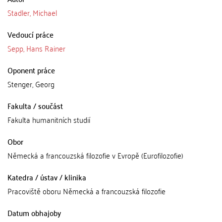
Stadler, Michael
Vedoucí práce
Sepp, Hans Rainer
Oponent práce
Stenger, Georg
Fakulta / součást
Fakulta humanitních studií
Obor
Německá a francouzská filozofie v Evropě (Eurofilozofie)
Katedra / ústav / klinika
Pracoviště oboru Německá a francouzská filozofie
Datum obhajoby