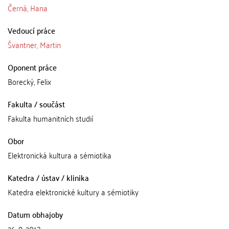
Černá, Hana
Vedoucí práce
Švantner, Martin
Oponent práce
Borecký, Felix
Fakulta / součást
Fakulta humanitních studií
Obor
Elektronická kultura a sémiotika
Katedra / ústav / klinika
Katedra elektronické kultury a sémiotiky
Datum obhajoby
26. 9. 2013