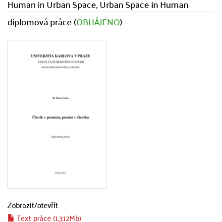
Human in Urban Space, Urban Space in Human
diplomová práce (
OBHÁJENO
)
Zobrazit/
otevřít
Text práce (1.312Mb)