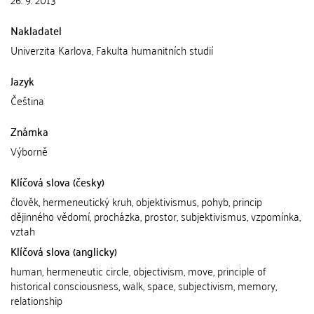
Nakladatel
Univerzita Karlova, Fakulta humanitních studií
Jazyk
Čeština
Známka
Výborně
Klíčová slova (česky)
člověk, hermeneutický kruh, objektivismus, pohyb, princip
dějinného vědomí, procházka, prostor, subjektivismus, vzpomínka,
vztah
Klíčová slova (anglicky)
human, hermeneutic circle, objectivism, move, principle of
historical consciousness, walk, space, subjectivism, memory,
relationship