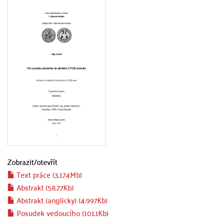
Zobrazit/
otevřít
Text práce (3.174Mb)
Abstrakt (58.77Kb)
Abstrakt (anglicky) (4.997Kb)
Posudek vedoucího (101.1Kb)