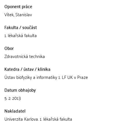
Oponent práce
Vítek, Stanislav
Fakulta / součást
1. lékařská fakulta
Obor
Zdravotnická technika
Katedra / ústav / klinika
Ústav biofyziky a informatiky 1. LF UK v Praze
Datum obhajoby
5. 2. 2013
Nakladatel
Univerzita Karlova. 1. lékařská fakulta