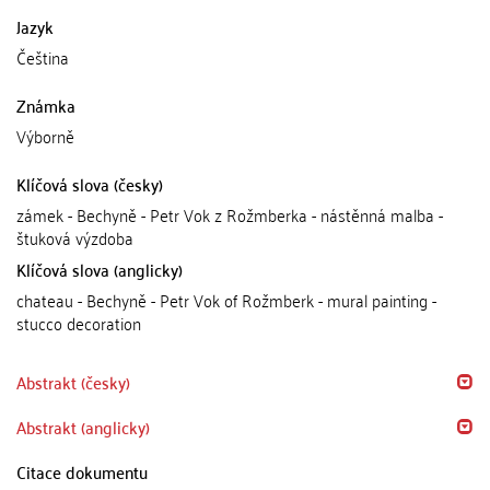
Jazyk
Čeština
Známka
Výborně
Klíčová slova (česky)
zámek - Bechyně - Petr Vok z Rožmberka - nástěnná malba -
štuková výzdoba
Klíčová slova (anglicky)
chateau - Bechyně - Petr Vok of Rožmberk - mural painting -
stucco decoration
Abstrakt (česky)
Abstrakt (anglicky)
Citace dokumentu