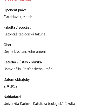
Oponent práce
Zlatohlávek, Martin
Fakulta / součást
Katolická teologická fakulta
Obor
Dějiny křesťanského umění
Katedra / ústav / klinika
Ústav dějin křesťanského umění
Datum obhajoby
3. 9. 2013
Nakladatel
Univerzita Karlova, Katolická teologická fakulta