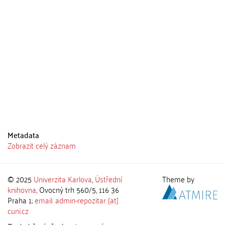
Metadata
Zobrazit celý záznam
© 2025
Univerzita Karlova
,
Ústřední
Theme by
knihovna
, Ovocný trh 560/5, 116 36
Praha 1;
email: admin-repozitar [at]
cuni.cz