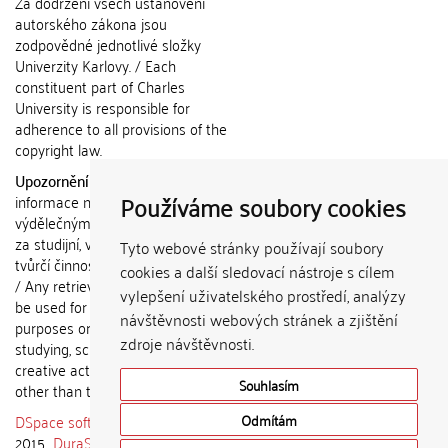
Za dodržení všech ustanovení
autorského zákona jsou
zodpovědné jednotlivé složky
Univerzity Karlovy. / Each
constituent part of Charles
University is responsible for
adherence to all provisions of the
copyright law.
Upozornění / Notice:
Získané
Používáme soubory cookies
informace nemohou být použity k
výdělečným účelům nebo vydávány
za studijní, vědeckou nebo jinou
Tyto webové stránky používají soubory
tvůrčí činnost jiné osoby než autora.
cookies a další sledovací nástroje s cílem
/ Any retrieved information shall not
vylepšení uživatelského prostředí, analýzy
be used for any commercial
návštěvnosti webových stránek a zjištění
purposes or claimed as results of
zdroje návštěvnosti.
studying, scientific or any other
creative activities of any person
Souhlasím
other than the author.
DSpace software
copyright © 2002-
Odmítám
2015
DuraSpace