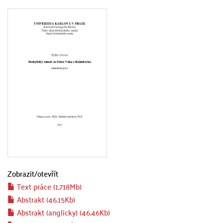
Zobrazit/
otevřít
Text práce (1.718Mb)
Abstrakt (46.15Kb)
Abstrakt (anglicky) (46.46Kb)