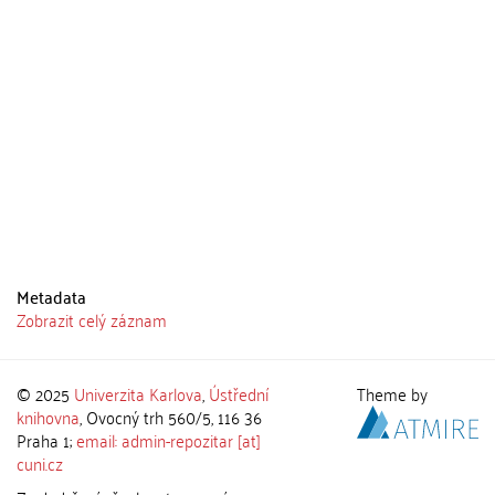
Metadata
Zobrazit celý záznam
© 2025
Univerzita Karlova
,
Ústřední
Theme by
knihovna
, Ovocný trh 560/5, 116 36
Praha 1;
email: admin-repozitar [at]
cuni.cz