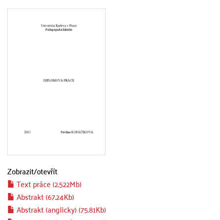
Zobrazit/
otevřít
Text práce (2.522Mb)
Abstrakt (67.24Kb)
Abstrakt (anglicky) (75.81Kb)