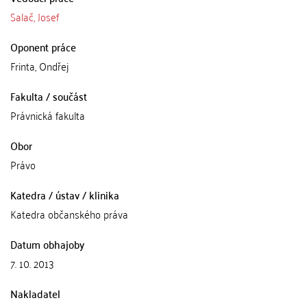
Salač, Josef
Oponent práce
Frinta, Ondřej
Fakulta / součást
Právnická fakulta
Obor
Právo
Katedra / ústav / klinika
Katedra občanského práva
Datum obhajoby
7. 10. 2013
Nakladatel