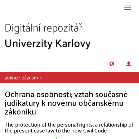
Přeskočit na obsah
Přepn
navig
Zobrazit záznam
Ochrana osobnosti; vztah současné
judikatury k novému občanskému
zákoníku
The protection of the personal rights; a relationship of
the present case law to the new Civil Code