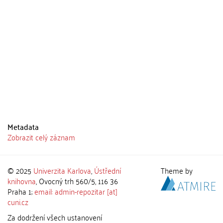
Metadata
Zobrazit celý záznam
© 2025
Univerzita Karlova
,
Ústřední
Theme by
knihovna
, Ovocný trh 560/5, 116 36
Praha 1;
email: admin-repozitar [at]
cuni.cz
Za dodržení všech ustanovení