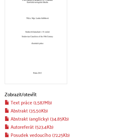
Zobrazit/
otevřít
Text práce (1.587Mb)
Abstrakt (35.50Kb)
Abstrakt (anglicky) (34.85Kb)
Autoreferát (523.4Kb)
Posudek vedoucího (72.25Kb)