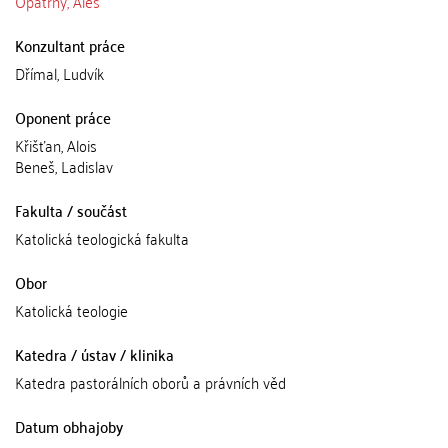
Opatrný, Aleš
Konzultant práce
Dřímal, Ludvík
Oponent práce
Křišťan, Alois
Beneš, Ladislav
Fakulta / součást
Katolická teologická fakulta
Obor
Katolická teologie
Katedra / ústav / klinika
Katedra pastorálních oborů a právních věd
Datum obhajoby