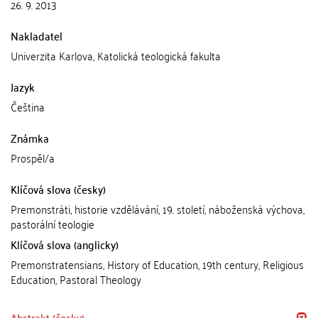
26. 9. 2013
Nakladatel
Univerzita Karlova, Katolická teologická fakulta
Jazyk
Čeština
Známka
Prospěl/a
Klíčová slova (česky)
Premonstráti, historie vzdělávání, 19. století, náboženská výchova,
pastorální teologie
Klíčová slova (anglicky)
Premonstratensians, History of Education, 19th century, Religious
Education, Pastoral Theology
Abstrakt (česky)