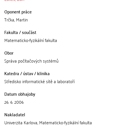
Oponent práce
Trčka, Martin
Fakulta / součást
Matematicko-fyzikální fakulta
Obor
Správa počítačových systémů
Katedra / ústav / klinika
Středisko informatické sítě a laboratoří
Datum obhajoby
26. 6. 2006
Nakladatel
Univerzita Karlova, Matematicko-fyzikální fakulta