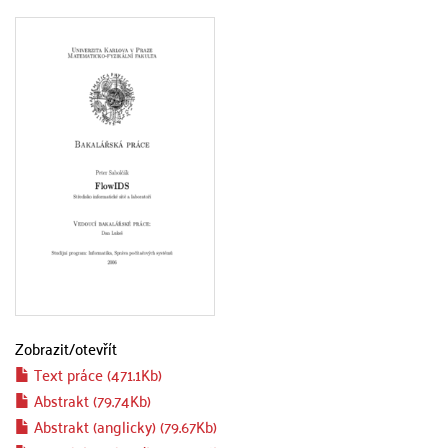
Zobrazit/
otevřít
Text práce (471.1Kb)
Abstrakt (79.74Kb)
Abstrakt (anglicky) (79.67Kb)