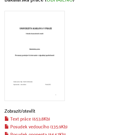
Zobrazit/
otevřít
Text práce (653.8Kb)
Posudek vedoucího (135.9Kb)
Posudek oponenta (66.67Kb)