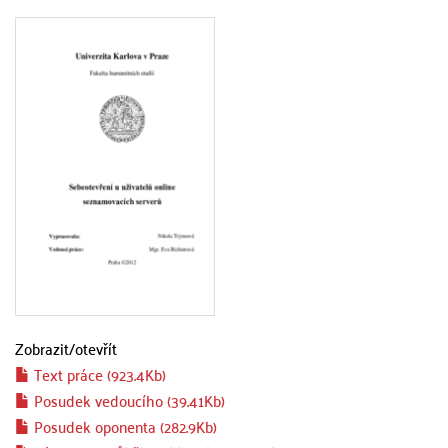
Zobrazit/
otevřít
Text práce (923.4Kb)
Posudek vedoucího (39.41Kb)
Posudek oponenta (282.9Kb)