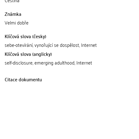
Čeština
Známka
Velmi dobře
Klíčová slova (česky)
sebe-otevírání, vynořující se dospělost, Internet
Klíčová slova (anglicky)
self-disclosure, emerging adulthood, Internet
Citace dokumentu