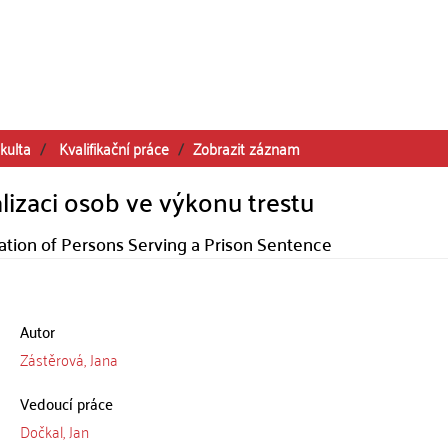
kulta
Kvalifikační práce
Zobrazit záznam
alizaci osob ve výkonu trestu
zation of Persons Serving a Prison Sentence
Autor
Zástěrová, Jana
Vedoucí práce
Dočkal, Jan