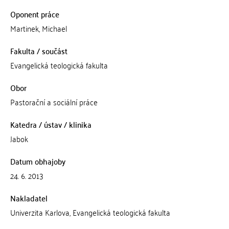
Oponent práce
Martinek, Michael
Fakulta / součást
Evangelická teologická fakulta
Obor
Pastorační a sociální práce
Katedra / ústav / klinika
Jabok
Datum obhajoby
24. 6. 2013
Nakladatel
Univerzita Karlova, Evangelická teologická fakulta