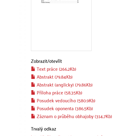
Zobrazit/
otevřít
Text práce (266.2Kb)
Abstrakt (79.84Kb)
Abstrakt (anglicky) (79.86Kb)
Příloha práce (58.35Kb)
Posudek vedoucího (580.9Kb)
Posudek oponenta (386.5Kb)
Záznam o průběhu obhajoby (314.7Kb)
Trvalý odkaz