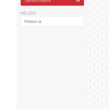
Speciální kolekce
MŮJ ÚČET
Přihlásit se