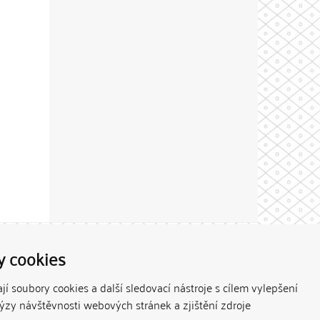
Theme by
y cookies
í soubory cookies a další sledovací nástroje s cílem vylepšení
lýzy návštěvnosti webových stránek a zjištění zdroje