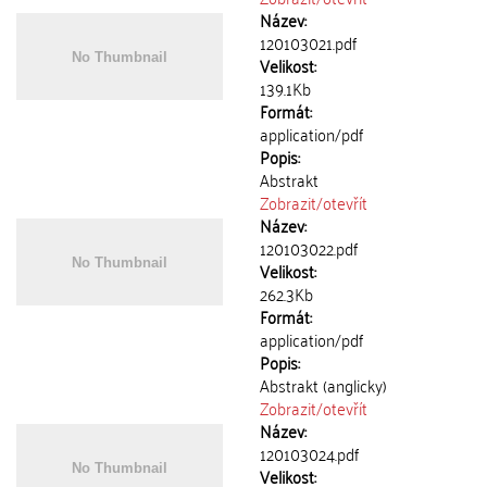
Název:
120103021.pdf
Velikost:
139.1Kb
Formát:
application/pdf
Popis:
Abstrakt
Zobrazit/
otevřít
Název:
120103022.pdf
Velikost:
262.3Kb
Formát:
application/pdf
Popis:
Abstrakt (anglicky)
Zobrazit/
otevřít
Název:
120103024.pdf
Velikost: