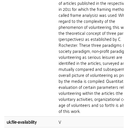
of articles published in the respectiv
in 2011 for which the framing method 
called frame analysis) was used. With
regard to the complexity of the
phenomenon of volunteering, this wor
the theoretical concept of three para
(perspectives) as established by C.
Rochester. These three paradigms (civ
society paradigm, non-profit paradigm
volunteering as serious leisure) are
identified in the articles, surveyed and
mutually compared and subsequently
overall picture of volunteering as prov
by the media is compiled. Quantitativ
evaluation of certain parameters rela
volunteering within the articles (the fie
voluntary activities, organizational con
age of volunteers and so forth) is also
of this work.
uk.file-availability
V