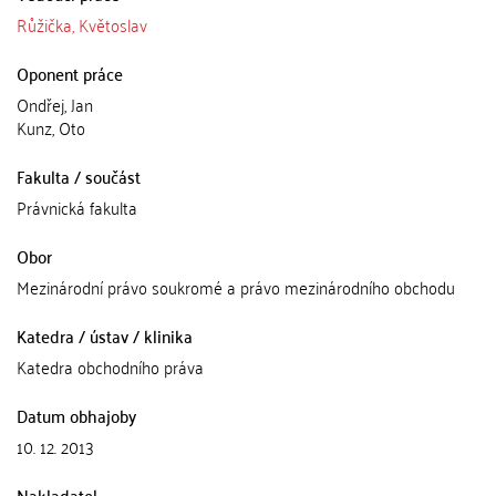
Růžička, Květoslav
Oponent práce
Ondřej, Jan
Kunz, Oto
Fakulta / součást
Právnická fakulta
Obor
Mezinárodní právo soukromé a právo mezinárodního obchodu
Katedra / ústav / klinika
Katedra obchodního práva
Datum obhajoby
10. 12. 2013
Nakladatel