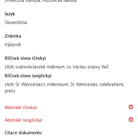
Jazyk
Slovenština
Známka
Výborně
Klíčová slova (česky)
1929, svätováclavské milénium, sv. Václav, oslavy, tlač
Klíčová slova (anglicky)
1929, St. Wenceslas's millennium, St. Wenceslas, celebrations,
press
Abstrakt (česky)
Abstrakt (anglicky)
Citace dokumentu