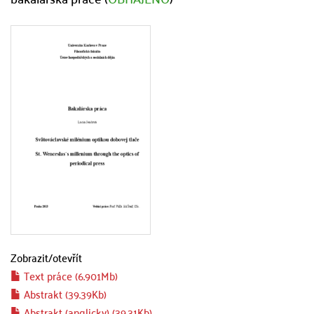
Zobrazit/
otevřít
Text práce (6.901Mb)
Abstrakt (39.39Kb)
Abstrakt (anglicky) (39.31Kb)