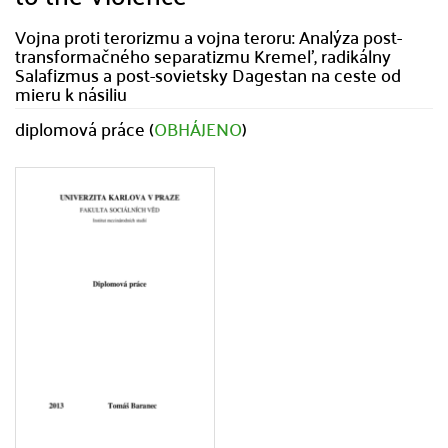
Vojna proti terorizmu a vojna teroru: Analýza post-
transformačného separatizmu Kremeľ, radikálny
Salafizmus a post-sovietsky Dagestan na ceste od
mieru k násiliu
diplomová práce (
OBHÁJENO
)