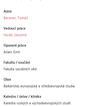
Autor
Baranec, Tomáš
Vedoucí práce
Horák, Slavomír
Oponent práce
Aslan, Emil
Fakulta / součást
Fakulta sociálních věd
Obor
Balkánská, euroasijská a středoevropská studia
Katedra / ústav / klinika
Katedra ruských a východoevropských studií