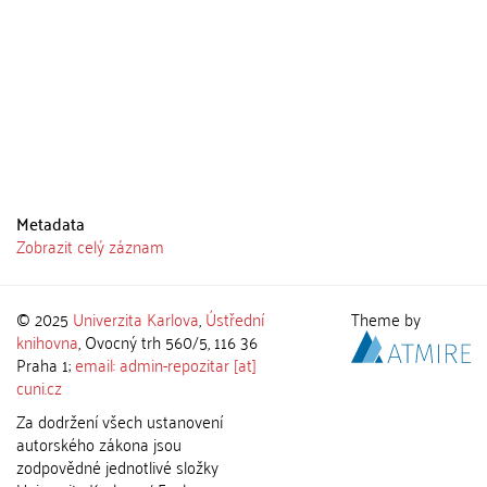
Metadata
Zobrazit celý záznam
© 2025
Univerzita Karlova
,
Ústřední
Theme by
knihovna
, Ovocný trh 560/5, 116 36
Praha 1;
email: admin-repozitar [at]
cuni.cz
Za dodržení všech ustanovení
autorského zákona jsou
zodpovědné jednotlivé složky