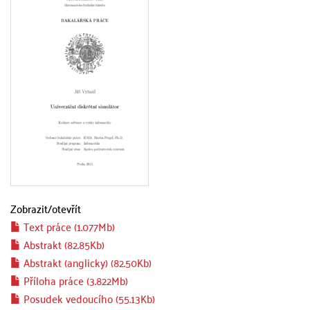
Zobrazit/
otevřít
Text práce (1.077Mb)
Abstrakt (82.85Kb)
Abstrakt (anglicky) (82.50Kb)
Příloha práce (3.822Mb)
Posudek vedoucího (55.13Kb)