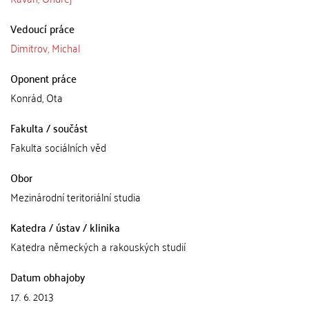
Vedoucí práce
Dimitrov, Michal
Oponent práce
Konrád, Ota
Fakulta / součást
Fakulta sociálních věd
Obor
Mezinárodní teritoriální studia
Katedra / ústav / klinika
Katedra německých a rakouských studií
Datum obhajoby
17. 6. 2013