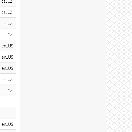
cs_CZ
cs_CZ
cs_CZ
cs_CZ
en_US
en_US
en_US
cs_CZ
cs_CZ
en_US