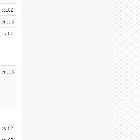
cs_CZ
en_US
cs_CZ
en_US
cs_CZ
cs_CZ