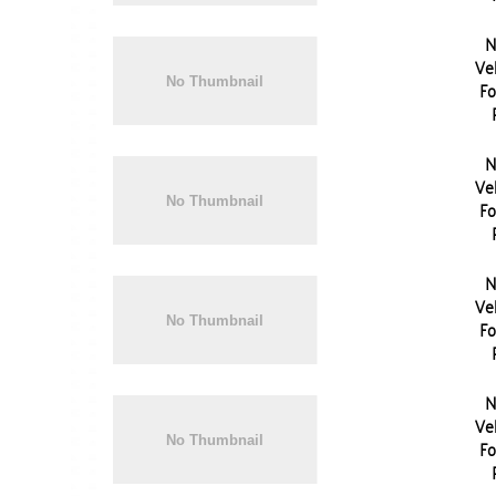
N
Vel
Fo
N
Vel
Fo
N
Vel
Fo
N
Vel
Fo