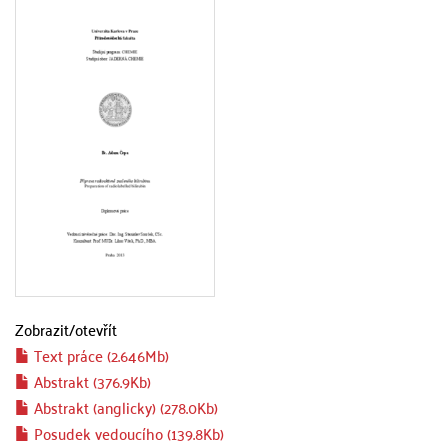
Zobrazit/
otevřít
Text práce (2.646Mb)
Abstrakt (376.9Kb)
Abstrakt (anglicky) (278.0Kb)
Posudek vedoucího (139.8Kb)