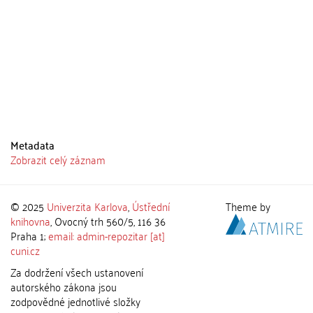
Metadata
Zobrazit celý záznam
© 2025
Univerzita Karlova
,
Ústřední
Theme by
knihovna
, Ovocný trh 560/5, 116 36
Praha 1;
email: admin-repozitar [at]
cuni.cz
Za dodržení všech ustanovení
autorského zákona jsou
zodpovědné jednotlivé složky