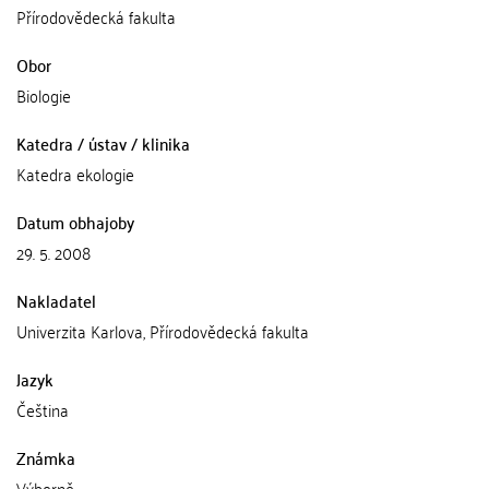
Přírodovědecká fakulta
Obor
Biologie
Katedra / ústav / klinika
Katedra ekologie
Datum obhajoby
29. 5. 2008
Nakladatel
Univerzita Karlova, Přírodovědecká fakulta
Jazyk
Čeština
Známka
Výborně