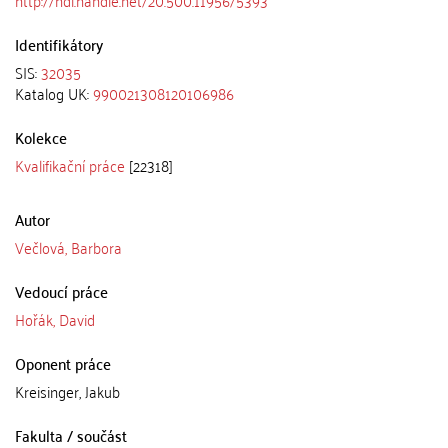
Identifikátory
SIS:
32035
Katalog UK:
990021308120106986
Kolekce
Kvalifikační práce
[22318]
Autor
Večlová, Barbora
Vedoucí práce
Hořák, David
Oponent práce
Kreisinger, Jakub
Fakulta / součást