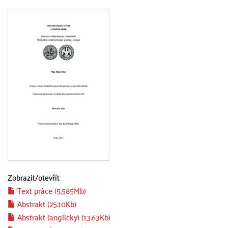
Zobrazit/
otevřít
Text práce (5.585Mb)
Abstrakt (25.10Kb)
Abstrakt (anglicky) (13.63Kb)