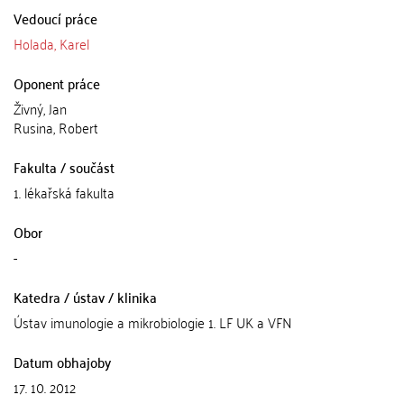
Vedoucí práce
Holada, Karel
Oponent práce
Živný, Jan
Rusina, Robert
Fakulta / součást
1. lékařská fakulta
Obor
-
Katedra / ústav / klinika
Ústav imunologie a mikrobiologie 1. LF UK a VFN
Datum obhajoby
17. 10. 2012