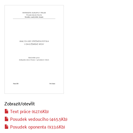
Zobrazit/
otevřít
Text práce (627.6Kb)
Posudek vedoucího (465.5Kb)
Posudek oponenta (933.6Kb)