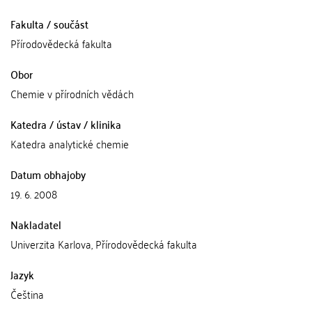
Fakulta / součást
Přírodovědecká fakulta
Obor
Chemie v přírodních vědách
Katedra / ústav / klinika
Katedra analytické chemie
Datum obhajoby
19. 6. 2008
Nakladatel
Univerzita Karlova, Přírodovědecká fakulta
Jazyk
Čeština