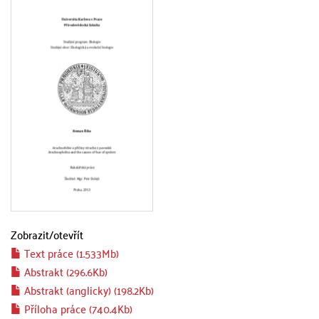
Zobrazit/
otevřít
Text práce (1.533Mb)
Abstrakt (296.6Kb)
Abstrakt (anglicky) (198.2Kb)
Příloha práce (740.4Kb)