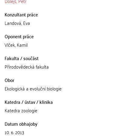
Dolejš, Petr
Konzultant práce
Landová, Eva
Oponent práce
Vlček, Kamil
Fakulta / součást
Přírodovědecká fakulta
Obor
Ekologická a evoluční biologie
Katedra / ústav / klinika
Katedra zoologie
Datum obhajoby
10. 6. 2013