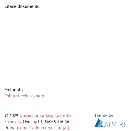
Citace dokumentu
Metadata
Zobrazit celý záznam
© 2025
Univerzita Karlova
,
Ústřední
Theme by
knihovna
, Ovocný trh 560/5, 116 36
Praha 1;
email: admin-repozitar [at]