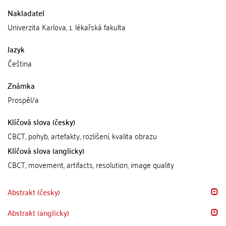
Nakladatel
Univerzita Karlova, 1. lékařská fakulta
Jazyk
Čeština
Známka
Prospěl/a
Klíčová slova (česky)
CBCT, pohyb, artefakty, rozlišení, kvalita obrazu
Klíčová slova (anglicky)
CBCT, movement, artifacts, resolution, image quality
Abstrakt (česky)
Abstrakt (anglicky)