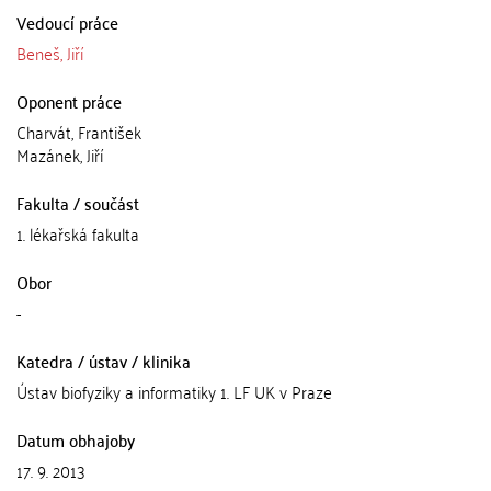
Vedoucí práce
Beneš, Jiří
Oponent práce
Charvát, František
Mazánek, Jiří
Fakulta / součást
1. lékařská fakulta
Obor
-
Katedra / ústav / klinika
Ústav biofyziky a informatiky 1. LF UK v Praze
Datum obhajoby
17. 9. 2013