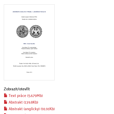
Zobrazit/
otevřít
Text práce (5.679Mb)
Abstrakt (139.8Kb)
Abstrakt (anglicky) (91.91Kb)