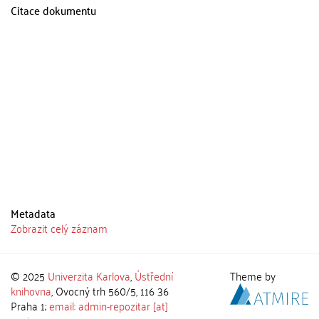
Citace dokumentu
Metadata
Zobrazit celý záznam
© 2025
Univerzita Karlova
,
Ústřední
Theme by
knihovna
, Ovocný trh 560/5, 116 36
Praha 1;
email: admin-repozitar [at]