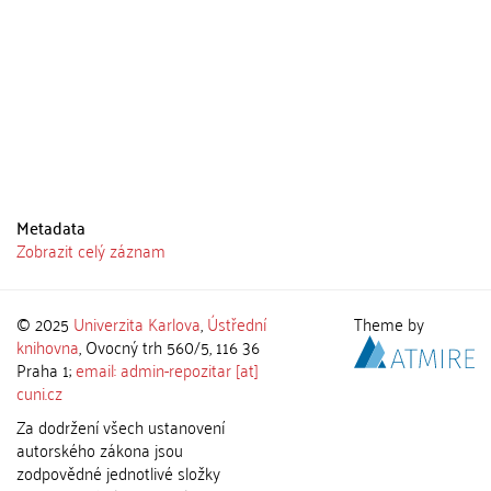
Metadata
Zobrazit celý záznam
© 2025
Univerzita Karlova
,
Ústřední
Theme by
knihovna
, Ovocný trh 560/5, 116 36
Praha 1;
email: admin-repozitar [at]
cuni.cz
Za dodržení všech ustanovení
autorského zákona jsou
zodpovědné jednotlivé složky