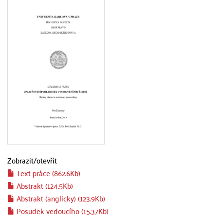
Zobrazit/
otevřít
Text práce (862.6Kb)
Abstrakt (124.5Kb)
Abstrakt (anglicky) (123.9Kb)
Posudek vedoucího (15.37Kb)