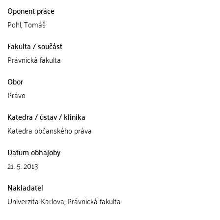
Oponent práce
Pohl, Tomáš
Fakulta / součást
Právnická fakulta
Obor
Právo
Katedra / ústav / klinika
Katedra občanského práva
Datum obhajoby
21. 5. 2013
Nakladatel
Univerzita Karlova, Právnická fakulta