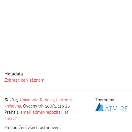
Metadata
Zobrazit celý záznam
© 2025
Univerzita Karlova
,
Ústřední
Theme by
knihovna
, Ovocný trh 560/5, 116 36
Praha 1;
email: admin-repozitar [at]
cuni.cz
Za dodržení všech ustanovení