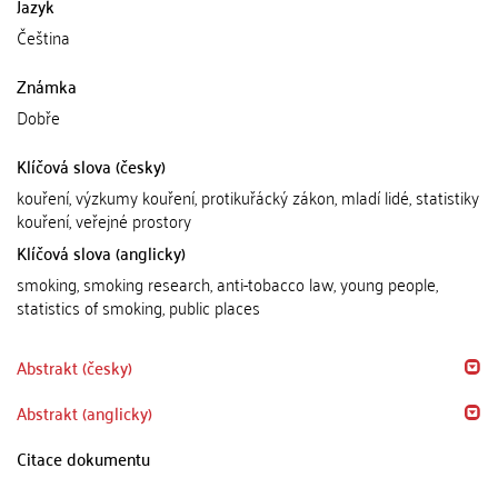
Jazyk
Čeština
Známka
Dobře
Klíčová slova (česky)
kouření, výzkumy kouření, protikuřácký zákon, mladí lidé, statistiky
kouření, veřejné prostory
Klíčová slova (anglicky)
smoking, smoking research, anti-tobacco law, young people,
statistics of smoking, public places
Abstrakt (česky)
Abstrakt (anglicky)
Citace dokumentu