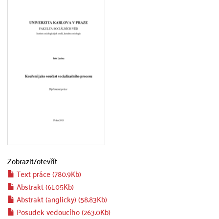
Zobrazit/
otevřít
Text práce (780.9Kb)
Abstrakt (61.05Kb)
Abstrakt (anglicky) (58.83Kb)
Posudek vedoucího (263.0Kb)