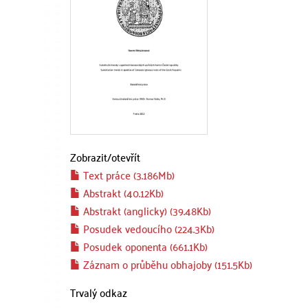
Zobrazit/
otevřít
Text práce (3.186Mb)
Abstrakt (40.12Kb)
Abstrakt (anglicky) (39.48Kb)
Posudek vedoucího (224.3Kb)
Posudek oponenta (661.1Kb)
Záznam o průběhu obhajoby (151.5Kb)
Trvalý odkaz