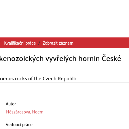
Kvalifikační práce
Zobrazit záznam
h kenozoických vyvřelých hornin České
igneous rocks of the Czech Republic
Autor
Mészárosová, Noemi
Vedoucí práce