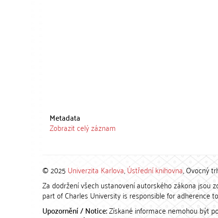
Metadata
Zobrazit celý záznam
© 2025
Univerzita Karlova
,
Ústřední knihovna
, Ovocný tr
Za dodržení všech ustanovení autorského zákona jsou zod
part of Charles University is responsible for adherence to 
Upozornění / Notice:
Získané informace nemohou být po