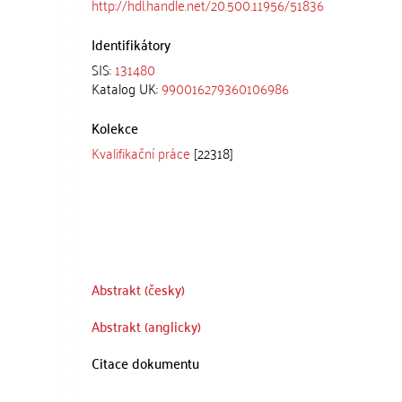
http://hdl.handle.net/20.500.11956/51836
Identifikátory
SIS:
131480
Katalog UK:
990016279360106986
Kolekce
Kvalifikační práce
[22318]
Abstrakt (česky)
Abstrakt (anglicky)
Citace dokumentu