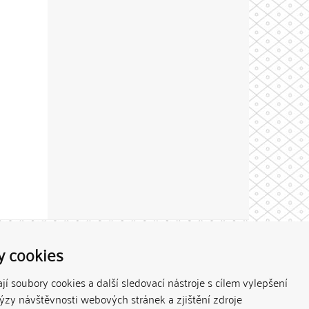
Theme by
y cookies
í soubory cookies a další sledovací nástroje s cílem vylepšení
lýzy návštěvnosti webových stránek a zjištění zdroje