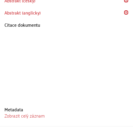
Abstrakt (česky)
Abstrakt (anglicky)
Citace dokumentu
Metadata
Zobrazit celý záznam