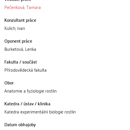
Pečenková, Tamara
Konzultant práce
Kulich, Ivan
Oponent práce
Burketová, Lenka
Fakulta / součást
Přírodovědecká fakulta
Obor
Anatomie a fyziologie rostlin
Katedra / ústav / klinika
Katedra experimentální biologie rostlin
Datum obhajoby