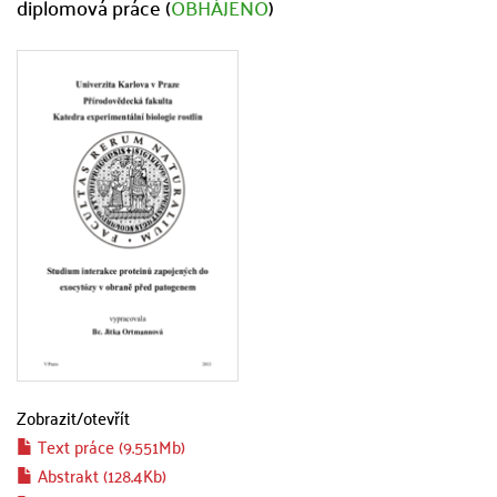
diplomová práce (
OBHÁJENO
)
Zobrazit/
otevřít
Text práce (9.551Mb)
Abstrakt (128.4Kb)