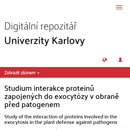
Přeskočit na obsah
Přepn
navig
Zobrazit záznam
Studium interakce proteinů
zapojených do exocytózy v obraně
před patogenem
Study of the interaction of proteins involved in the
exocytosis in the plant defense against pathogens