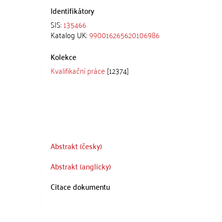
Identifikátory
SIS:
135466
Katalog UK:
990016265620106986
Kolekce
Kvalifikační práce
[12374]
Abstrakt (česky)
Abstrakt (anglicky)
Citace dokumentu