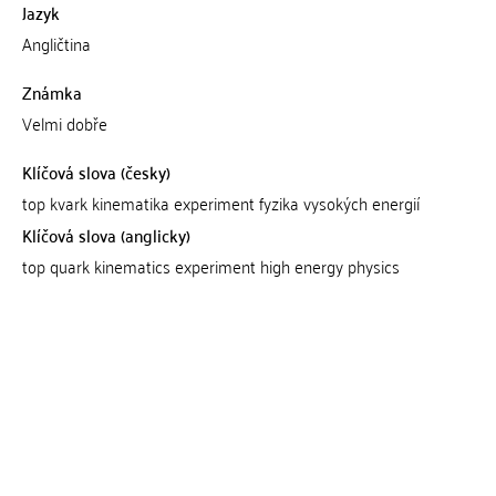
Jazyk
Angličtina
Známka
Velmi dobře
Klíčová slova (česky)
top kvark kinematika experiment fyzika vysokých energií
Klíčová slova (anglicky)
top quark kinematics experiment high energy physics