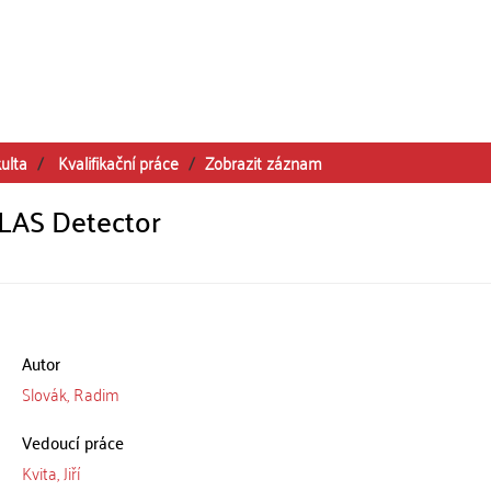
ulta
Kvalifikační práce
Zobrazit záznam
TLAS Detector
Autor
Slovák, Radim
Vedoucí práce
Kvita, Jiří