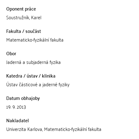
Oponent práce
Soustružník, Karel
Fakulta / součást
Matematicko-fyzikální fakulta
Obor
Jaderná a subjaderná fyzika
Katedra / ústav / klinika
Ústav částicové a jaderné fyziky
Datum obhajoby
19. 9. 2013
Nakladatel
Univerzita Karlova, Matematicko-fyzikální fakulta