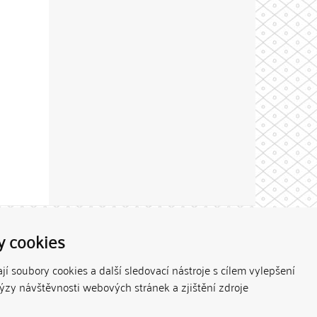
Theme by
y cookies
í soubory cookies a další sledovací nástroje s cílem vylepšení
lýzy návštěvnosti webových stránek a zjištění zdroje