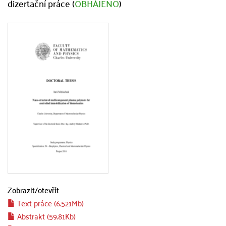
dizertační práce (
OBHÁJENO
)
Zobrazit/
otevřít
Text práce (6.521Mb)
Abstrakt (59.81Kb)