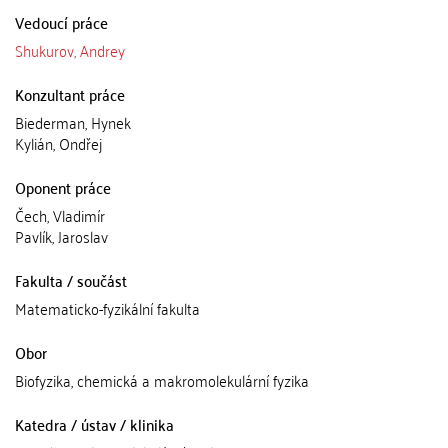
Vedoucí práce
Shukurov, Andrey
Konzultant práce
Biederman, Hynek
Kylián, Ondřej
Oponent práce
Čech, Vladimír
Pavlík, Jaroslav
Fakulta / součást
Matematicko-fyzikální fakulta
Obor
Biofyzika, chemická a makromolekulární fyzika
Katedra / ústav / klinika