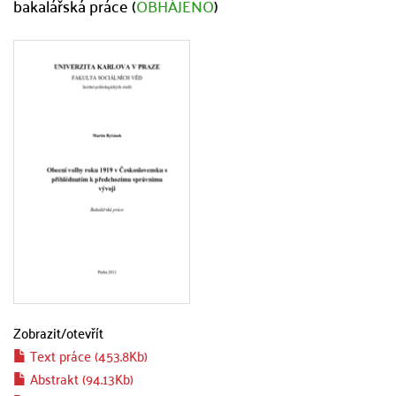
bakalářská práce (
OBHÁJENO
)
Zobrazit/
otevřít
Text práce (453.8Kb)
Abstrakt (94.13Kb)