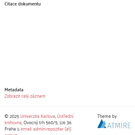
Citace dokumentu
Metadata
Zobrazit celý záznam
© 2025
Univerzita Karlova
,
Ústřední
Theme by
knihovna
, Ovocný trh 560/5, 116 36
Praha 1;
email: admin-repozitar [at]
cuni.cz