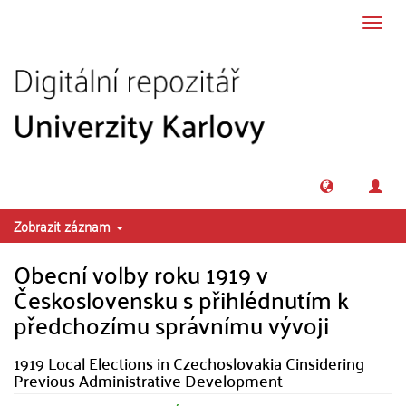
Přeskočit na obsah
Přepn
navig
Zobrazit záznam
Obecní volby roku 1919 v
Československu s přihlédnutím k
předchozímu správnímu vývoji
1919 Local Elections in Czechoslovakia Cinsidering
Previous Administrative Development