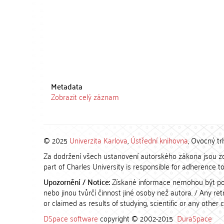
Metadata
Zobrazit celý záznam
© 2025
Univerzita Karlova
,
Ústřední knihovna
, Ovocný tr
Za dodržení všech ustanovení autorského zákona jsou zod
part of Charles University is responsible for adherence to 
Upozornění / Notice:
Získané informace nemohou být po
nebo jinou tvůrčí činnost jiné osoby než autora. / Any r
or claimed as results of studying, scientific or any other 
DSpace software
copyright © 2002-2015
DuraSpace