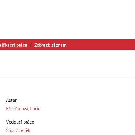
lifikační práce
Zobrazit záznam
Autor
Křesťanová, Lucie
Vedoucí práce
Štipl, Zdeněk