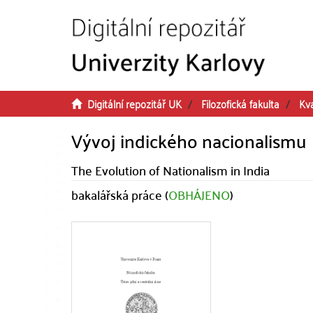
Přeskočit na obsah
Digitální repozitář UK
Filozofická fakulta
Kva
Vývoj indického nacionalismu
The Evolution of Nationalism in India
bakalářská práce (
OBHÁJENO
)