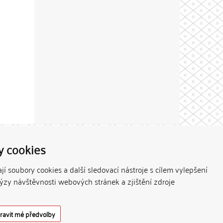
Theme by
y cookies
í soubory cookies a další sledovací nástroje s cílem vylepšení
lýzy návštěvnosti webových stránek a zjištění zdroje
ravit mé předvolby