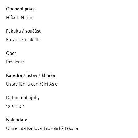
Oponent práce
Hříbek, Martin
Fakulta / součást
Filozofická fakulta
Obor
Indologie
Katedra / ústav / klinika
Ústav jižní a centrální Asie
Datum obhajoby
12. 9. 2011
Nakladatel
Univerzita Karlova, Filozofická fakulta