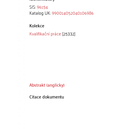
SIS:
96154
Katalog UK:
990014052040106986
Kolekce
Kvalifikační práce
[25332]
Abstrakt (anglicky)
Citace dokumentu