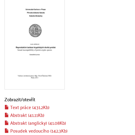
Zobrazit/
otevřít
Text práce (431.2Kb)
Abstrakt (41.11Kb)
Abstrakt (anglicky) (41.08Kb)
Posudek vedoucího (142.3Kb)