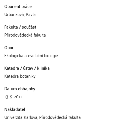
Oponent práce
Urbánková, Pavla
Fakulta / součást
Přírodovědecká fakulta
Obor
Ekologická a evoluční biologie
Katedra / ústav / klinika
Katedra botaniky
Datum obhajoby
13. 9. 2011
Nakladatel
Univerzita Karlova, Přírodovědecká fakulta