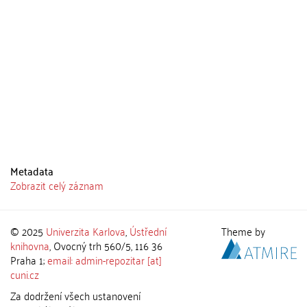
Metadata
Zobrazit celý záznam
© 2025
Univerzita Karlova
,
Ústřední
Theme by
knihovna
, Ovocný trh 560/5, 116 36
Praha 1;
email: admin-repozitar [at]
cuni.cz
Za dodržení všech ustanovení