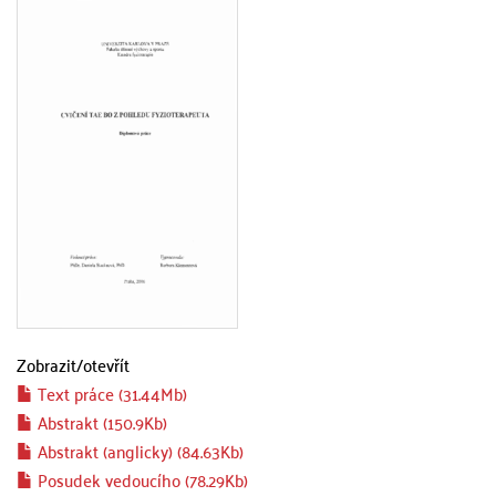
Zobrazit/
otevřít
Text práce (31.44Mb)
Abstrakt (150.9Kb)
Abstrakt (anglicky) (84.63Kb)
Posudek vedoucího (78.29Kb)