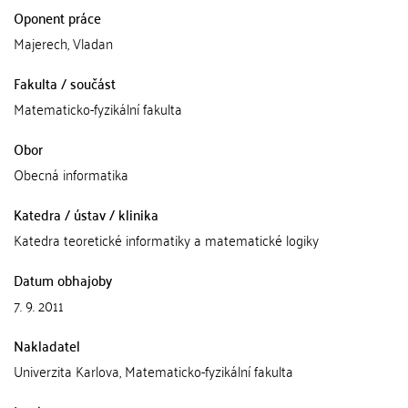
Oponent práce
Majerech, Vladan
Fakulta / součást
Matematicko-fyzikální fakulta
Obor
Obecná informatika
Katedra / ústav / klinika
Katedra teoretické informatiky a matematické logiky
Datum obhajoby
7. 9. 2011
Nakladatel
Univerzita Karlova, Matematicko-fyzikální fakulta