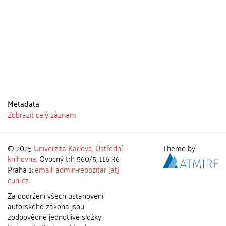
Metadata
Zobrazit celý záznam
© 2025
Univerzita Karlova
,
Ústřední
Theme by
knihovna
, Ovocný trh 560/5, 116 36
Praha 1;
email: admin-repozitar [at]
cuni.cz
Za dodržení všech ustanovení
autorského zákona jsou
zodpovědné jednotlivé složky