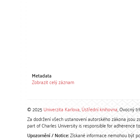
Metadata
Zobrazit celý záznam
© 2025
Univerzita Karlova
,
Ústřední knihovna
, Ovocný tr
Za dodržení všech ustanovení autorského zákona jsou zod
part of Charles University is responsible for adherence to 
Upozornění / Notice:
Získané informace nemohou být po