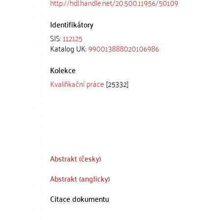
http://hdl.handle.net/20.500.11956/50109
Identifikátory
SIS:
112125
Katalog UK:
990013888020106986
Kolekce
Kvalifikační práce
[25332]
Abstrakt (česky)
Abstrakt (anglicky)
Citace dokumentu