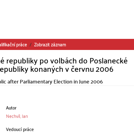
lifikační práce
Zobrazit záznam
é republiky po volbách do Poslanecké
epubliky konaných v červnu 2006
c after Parliamentary Election in June 2006
Autor
Nechvíl, Jan
Vedoucí práce