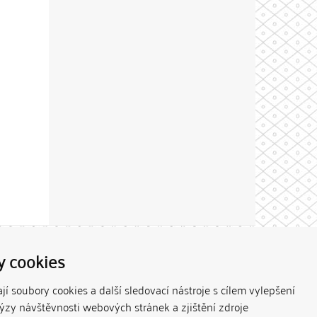
Theme by
y cookies
í soubory cookies a další sledovací nástroje s cílem vylepšení
lýzy návštěvnosti webových stránek a zjištění zdroje