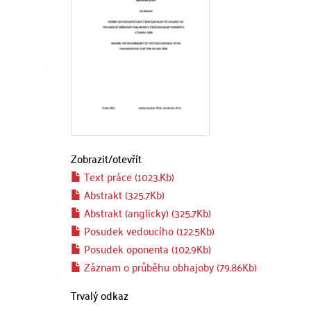
Zobrazit/
otevřít
Text práce (1023.Kb)
Abstrakt (325.7Kb)
Abstrakt (anglicky) (325.7Kb)
Posudek vedoucího (122.5Kb)
Posudek oponenta (102.9Kb)
Záznam o průběhu obhajoby (79.86Kb)
Trvalý odkaz