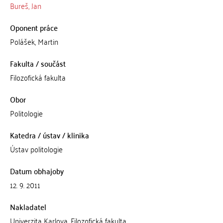
Bureš, Jan
Oponent práce
Polášek, Martin
Fakulta / součást
Filozofická fakulta
Obor
Politologie
Katedra / ústav / klinika
Ústav politologie
Datum obhajoby
12. 9. 2011
Nakladatel
Univerzita Karlova, Filozofická fakulta